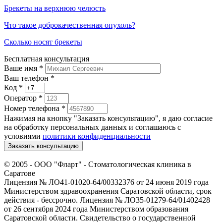
Брекеты на верхнюю челюсть
Что такое доброкачественная опухоль?
Сколько носят брекеты
Бесплатная консультация
Ваше имя
*
Ваш телефон *
Код
*
Оператор
*
Номер телефона
*
Нажимая на кнопку "Заказать консультацию", я даю согласие
на обработку персональных данных и соглашаюсь c
условиями
политики конфиденциальности
Заказать консультацию
© 2005 -
ООО "Фларт" - Стоматологическая клиника в
Саратове
Лицензия № ЛО41-01020-64/00332376 от 24 июня 2019 года
Министерством здравоохранения Саратовской области, срок
действия - бессрочно. Лицензия № ЛО35-01279-64/01402428
от 26 сентября 2024 года Министерством образования
Саратовской области. Свидетельство о государственной