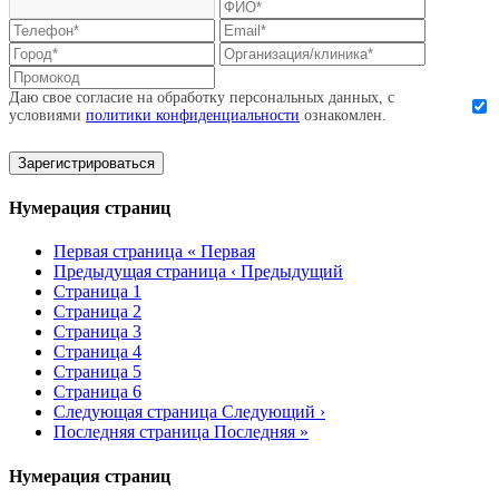
Даю свое согласие на обработку персональных данных, с
условиями
политики конфиденциальности
ознакомлен.
Зарегистрироваться
Нумерация страниц
Первая страница
« Первая
Предыдущая страница
‹ Предыдущий
Страница
1
Страница
2
Страница
3
Страница
4
Страница
5
Страница
6
Следующая страница
Следующий ›
Последняя страница
Последняя »
Нумерация страниц