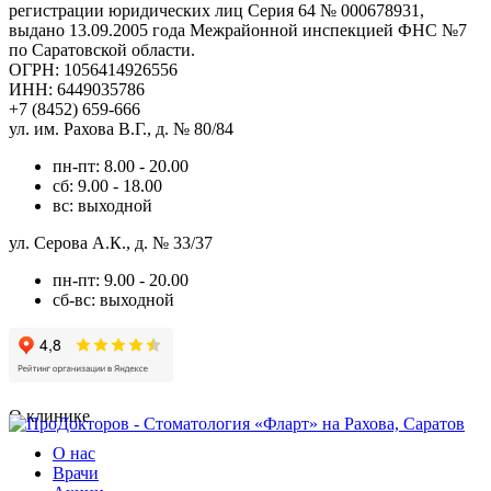
регистрации юридических лиц Серия 64 № 000678931,
выдано 13.09.2005 года Межрайонной инспекцией ФНС №7
по Саратовской области.
ОГРН: 1056414926556
ИНН: 6449035786
+7 (8452) 659-666
ул. им. Рахова В.Г., д. № 80/84
пн-пт: 8.00 - 20.00
сб: 9.00 - 18.00
вс: выходной
ул. Серова А.К., д. № 33/37
пн-пт: 9.00 - 20.00
сб-вс: выходной
О клинике
О нас
Врачи