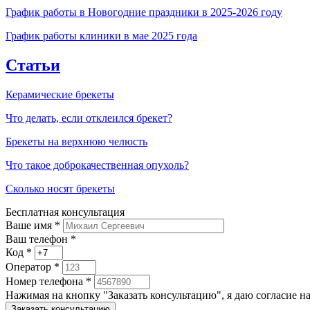
График работы в Новогодние праздники в 2025-2026 году
График работы клиники в мае 2025 года
Статьи
Керамические брекеты
Что делать, если отклеился брекет?
Брекеты на верхнюю челюсть
Что такое доброкачественная опухоль?
Сколько носят брекеты
Бесплатная консультация
Ваше имя
*
Ваш телефон *
Код
*
Оператор
*
Номер телефона
*
Нажимая на кнопку "Заказать консультацию", я даю согласие 
Заказать консультацию