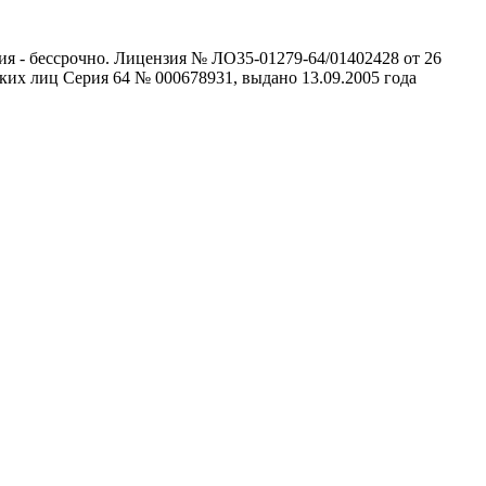
ия - бессрочно. Лицензия № ЛО35-01279-64/01402428 от 26
ких лиц Серия 64 № 000678931, выдано 13.09.2005 года