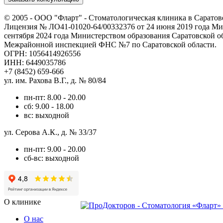
© 2005 -
ООО "Фларт" - Стоматологическая клиника в Саратов
Лицензия № ЛО41-01020-64/00332376 от 24 июня 2019 года Мин
сентября 2024 года Министерством образования Саратовской о
Межрайонной инспекцией ФНС №7 по Саратовской области.
ОГРН: 1056414926556
ИНН: 6449035786
+7 (8452) 659-666
ул. им. Рахова В.Г., д. № 80/84
пн-пт: 8.00 - 20.00
сб: 9.00 - 18.00
вс: выходной
ул. Серова А.К., д. № 33/37
пн-пт: 9.00 - 20.00
сб-вс: выходной
О клинике
О нас