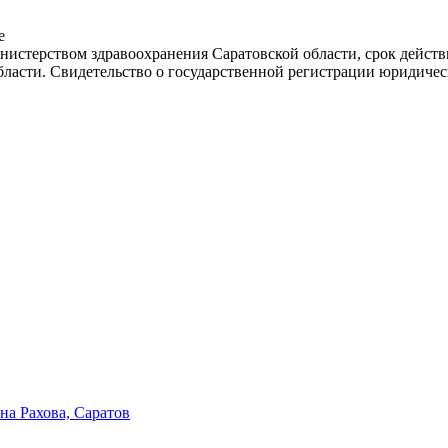
е
истерством здравоохранения Саратовской области, срок действ
бласти. Свидетельство о государственной регистрации юридичес