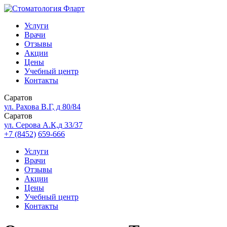
Услуги
Врачи
Отзывы
Акции
Цены
Учебный центр
Контакты
Саратов
ул. Рахова В.Г, д 80/84
Саратов
ул. Серова А.К,д 33/37
+7 (8452)
659-666
Услуги
Врачи
Отзывы
Акции
Цены
Учебный центр
Контакты