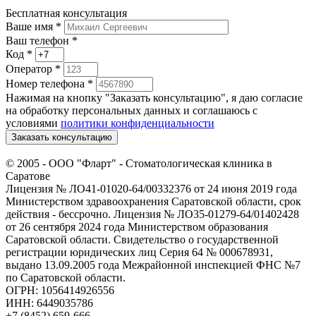
Бесплатная консультация
Ваше имя
*
Ваш телефон *
Код
*
Оператор
*
Номер телефона
*
Нажимая на кнопку "Заказать консультацию", я даю согласие
на обработку персональных данных и соглашаюсь c
условиями
политики конфиденциальности
Заказать консультацию
© 2005 -
ООО "Фларт" - Стоматологическая клиника в
Саратове
Лицензия № ЛО41-01020-64/00332376 от 24 июня 2019 года
Министерством здравоохранения Саратовской области, срок
действия - бессрочно. Лицензия № ЛО35-01279-64/01402428
от 26 сентября 2024 года Министерством образования
Саратовской области. Свидетельство о государственной
регистрации юридических лиц Серия 64 № 000678931,
выдано 13.09.2005 года Межрайонной инспекцией ФНС №7
по Саратовской области.
ОГРН: 1056414926556
ИНН: 6449035786
+7 (8452) 659-666