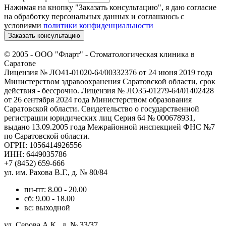
Нажимая на кнопку "Заказать консультацию", я даю согласие
на обработку персональных данных и соглашаюсь c
условиями
политики конфиденциальности
Заказать консультацию
© 2005 -
ООО "Фларт" - Стоматологическая клиника в
Саратове
Лицензия № ЛО41-01020-64/00332376 от 24 июня 2019 года
Министерством здравоохранения Саратовской области, срок
действия - бессрочно. Лицензия № ЛО35-01279-64/01402428
от 26 сентября 2024 года Министерством образования
Саратовской области. Свидетельство о государственной
регистрации юридических лиц Серия 64 № 000678931,
выдано 13.09.2005 года Межрайонной инспекцией ФНС №7
по Саратовской области.
ОГРН: 1056414926556
ИНН: 6449035786
+7 (8452) 659-666
ул. им. Рахова В.Г., д. № 80/84
пн-пт: 8.00 - 20.00
сб: 9.00 - 18.00
вс: выходной
ул. Серова А.К., д. № 33/37