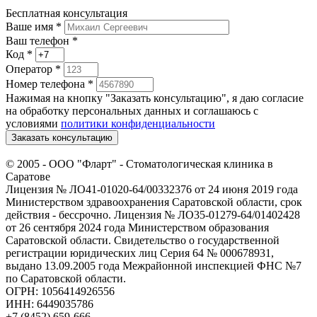
Бесплатная консультация
Ваше имя
*
Ваш телефон *
Код
*
Оператор
*
Номер телефона
*
Нажимая на кнопку "Заказать консультацию", я даю согласие
на обработку персональных данных и соглашаюсь c
условиями
политики конфиденциальности
Заказать консультацию
© 2005 -
ООО "Фларт" - Стоматологическая клиника в
Саратове
Лицензия № ЛО41-01020-64/00332376 от 24 июня 2019 года
Министерством здравоохранения Саратовской области, срок
действия - бессрочно. Лицензия № ЛО35-01279-64/01402428
от 26 сентября 2024 года Министерством образования
Саратовской области. Свидетельство о государственной
регистрации юридических лиц Серия 64 № 000678931,
выдано 13.09.2005 года Межрайонной инспекцией ФНС №7
по Саратовской области.
ОГРН: 1056414926556
ИНН: 6449035786
+7 (8452) 659-666