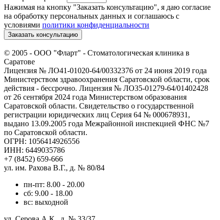
Нажимая на кнопку "Заказать консультацию", я даю согласие
на обработку персональных данных и соглашаюсь c
условиями
политики конфиденциальности
Заказать консультацию
© 2005 -
ООО "Фларт" - Стоматологическая клиника в
Саратове
Лицензия № ЛО41-01020-64/00332376 от 24 июня 2019 года
Министерством здравоохранения Саратовской области, срок
действия - бессрочно. Лицензия № ЛО35-01279-64/01402428
от 26 сентября 2024 года Министерством образования
Саратовской области. Свидетельство о государственной
регистрации юридических лиц Серия 64 № 000678931,
выдано 13.09.2005 года Межрайонной инспекцией ФНС №7
по Саратовской области.
ОГРН: 1056414926556
ИНН: 6449035786
+7 (8452) 659-666
ул. им. Рахова В.Г., д. № 80/84
пн-пт: 8.00 - 20.00
сб: 9.00 - 18.00
вс: выходной
ул. Серова А.К., д. № 33/37