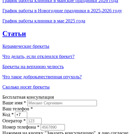
График работы клиники в майские праздники 2026 года
График работы в Новогодние праздники в 2025-2026 году
График работы клиники в мае 2025 года
Статьи
Керамические брекеты
Что делать, если отклеился брекет?
Брекеты на верхнюю челюсть
Что такое доброкачественная опухоль?
Сколько носят брекеты
Бесплатная консультация
Ваше имя
*
Ваш телефон *
Код
*
Оператор
*
Номер телефона
*
Нажимая на кнопку "Заказать консультацию", я даю согласие