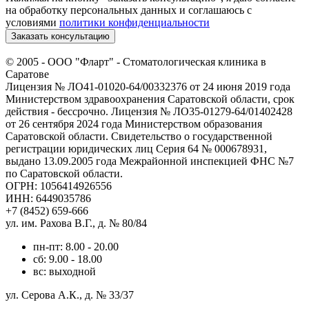
на обработку персональных данных и соглашаюсь c
условиями
политики конфиденциальности
Заказать консультацию
© 2005 -
ООО "Фларт" - Стоматологическая клиника в
Саратове
Лицензия № ЛО41-01020-64/00332376 от 24 июня 2019 года
Министерством здравоохранения Саратовской области, срок
действия - бессрочно. Лицензия № ЛО35-01279-64/01402428
от 26 сентября 2024 года Министерством образования
Саратовской области. Свидетельство о государственной
регистрации юридических лиц Серия 64 № 000678931,
выдано 13.09.2005 года Межрайонной инспекцией ФНС №7
по Саратовской области.
ОГРН: 1056414926556
ИНН: 6449035786
+7 (8452) 659-666
ул. им. Рахова В.Г., д. № 80/84
пн-пт: 8.00 - 20.00
сб: 9.00 - 18.00
вс: выходной
ул. Серова А.К., д. № 33/37