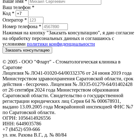
Ваше имя
*
Ваш телефон *
Код
*
Оператор
*
Номер телефона
*
Нажимая на кнопку "Заказать консультацию", я даю согласие
на обработку персональных данных и соглашаюсь c
условиями
политики конфиденциальности
Заказать консультацию
© 2005 -
ООО "Фларт" - Стоматологическая клиника в
Саратове
Лицензия № ЛО41-01020-64/00332376 от 24 июня 2019 года
Министерством здравоохранения Саратовской области, срок
действия - бессрочно. Лицензия № ЛО35-01279-64/01402428
от 26 сентября 2024 года Министерством образования
Саратовской области. Свидетельство о государственной
регистрации юридических лиц Серия 64 № 000678931,
выдано 13.09.2005 года Межрайонной инспекцией ФНС №7
по Саратовской области.
ОГРН: 1056414926556
ИНН: 6449035786
+7 (8452) 659-666
ул. им. Рахова В.Г., д. № 80/84