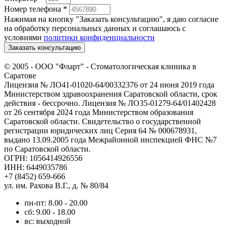
Номер телефона
*
Нажимая на кнопку "Заказать консультацию", я даю согласие
на обработку персональных данных и соглашаюсь c
условиями
политики конфиденциальности
Заказать консультацию
© 2005 -
ООО "Фларт" - Стоматологическая клиника в
Саратове
Лицензия № ЛО41-01020-64/00332376 от 24 июня 2019 года
Министерством здравоохранения Саратовской области, срок
действия - бессрочно. Лицензия № ЛО35-01279-64/01402428
от 26 сентября 2024 года Министерством образования
Саратовской области. Свидетельство о государственной
регистрации юридических лиц Серия 64 № 000678931,
выдано 13.09.2005 года Межрайонной инспекцией ФНС №7
по Саратовской области.
ОГРН: 1056414926556
ИНН: 6449035786
+7 (8452) 659-666
ул. им. Рахова В.Г., д. № 80/84
пн-пт: 8.00 - 20.00
сб: 9.00 - 18.00
вс: выходной