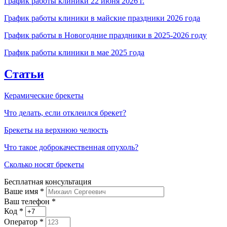
График работы клиники 22 июня 2026 г.
График работы клиники в майские праздники 2026 года
График работы в Новогодние праздники в 2025-2026 году
График работы клиники в мае 2025 года
Статьи
Керамические брекеты
Что делать, если отклеился брекет?
Брекеты на верхнюю челюсть
Что такое доброкачественная опухоль?
Сколько носят брекеты
Бесплатная консультация
Ваше имя
*
Ваш телефон *
Код
*
Оператор
*