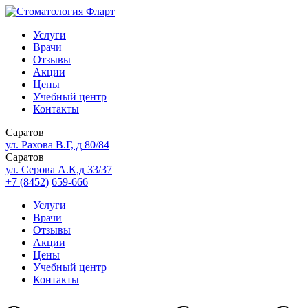
Услуги
Врачи
Отзывы
Акции
Цены
Учебный центр
Контакты
Саратов
ул. Рахова В.Г, д 80/84
Саратов
ул. Серова А.К,д 33/37
+7 (8452)
659-666
Услуги
Врачи
Отзывы
Акции
Цены
Учебный центр
Контакты