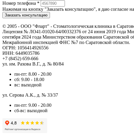
Номер телефона
*
Нажимая на кнопку "Заказать консультацию", я даю согласие 
Заказать консультацию
© 2005 -
ООО "Фларт" - Стоматологическая клиника в Саратов
Лицензия № ЛО41-01020-64/00332376 от 24 июня 2019 года Мин
сентября 2024 года Министерством образования Саратовской о
Межрайонной инспекцией ФНС №7 по Саратовской области.
ОГРН: 1056414926556
ИНН: 6449035786
+7 (8452) 659-666
ул. им. Рахова В.Г., д. № 80/84
пн-пт: 8.00 - 20.00
сб: 9.00 - 18.00
вс: выходной
ул. Серова А.К., д. № 33/37
пн-пт: 9.00 - 20.00
сб-вс: выходной