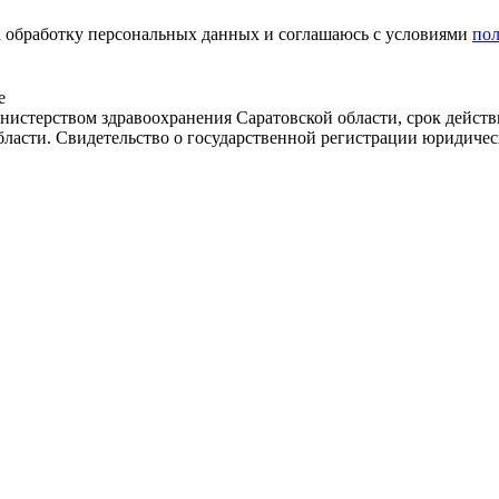
на обработку персональных данных и соглашаюсь c условиями
по
е
истерством здравоохранения Саратовской области, срок действ
бласти. Свидетельство о государственной регистрации юридичес