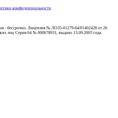
литики конфиденциальности
ия - бессрочно. Лицензия № ЛО35-01279-64/01402428 от 26
ких лиц Серия 64 № 000678931, выдано 13.09.2005 года