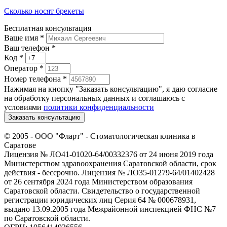
Сколько носят брекеты
Бесплатная консультация
Ваше имя
*
Ваш телефон *
Код
*
Оператор
*
Номер телефона
*
Нажимая на кнопку "Заказать консультацию", я даю согласие
на обработку персональных данных и соглашаюсь c
условиями
политики конфиденциальности
Заказать консультацию
© 2005 -
ООО "Фларт" - Стоматологическая клиника в
Саратове
Лицензия № ЛО41-01020-64/00332376 от 24 июня 2019 года
Министерством здравоохранения Саратовской области, срок
действия - бессрочно. Лицензия № ЛО35-01279-64/01402428
от 26 сентября 2024 года Министерством образования
Саратовской области. Свидетельство о государственной
регистрации юридических лиц Серия 64 № 000678931,
выдано 13.09.2005 года Межрайонной инспекцией ФНС №7
по Саратовской области.