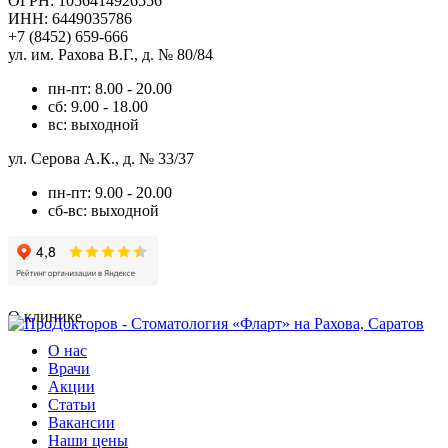
ОГРН: 1056414926556
ИНН: 6449035786
+7 (8452) 659-666
ул. им. Рахова В.Г., д. № 80/84
пн-пт: 8.00 - 20.00
сб: 9.00 - 18.00
вс: выходной
ул. Серова А.К., д. № 33/37
пн-пт: 9.00 - 20.00
сб-вс: выходной
О клинике
О нас
Врачи
Акции
Статьи
Вакансии
Наши цены