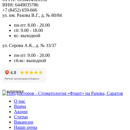
ИНН: 6449035786
+7 (8452) 659-666
ул. им. Рахова В.Г., д. № 80/84
пн-пт: 8.00 - 20.00
сб: 9.00 - 18.00
вс: выходной
ул. Серова А.К., д. № 33/37
пн-пт: 9.00 - 20.00
сб-вс: выходной
О клинике
О нас
Врачи
Акции
Статьи
Вакансии
Наши цены