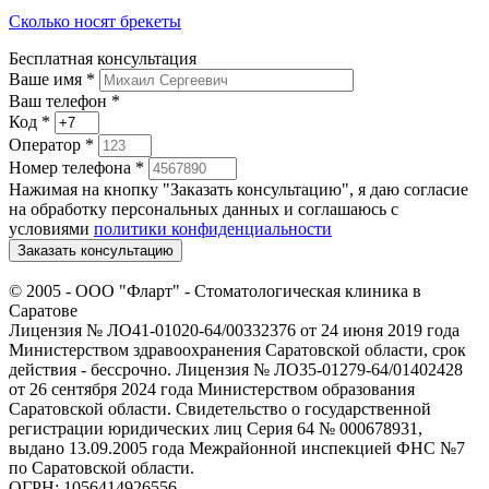
Сколько носят брекеты
Бесплатная консультация
Ваше имя
*
Ваш телефон *
Код
*
Оператор
*
Номер телефона
*
Нажимая на кнопку "Заказать консультацию", я даю согласие
на обработку персональных данных и соглашаюсь c
условиями
политики конфиденциальности
Заказать консультацию
© 2005 -
ООО "Фларт" - Стоматологическая клиника в
Саратове
Лицензия № ЛО41-01020-64/00332376 от 24 июня 2019 года
Министерством здравоохранения Саратовской области, срок
действия - бессрочно. Лицензия № ЛО35-01279-64/01402428
от 26 сентября 2024 года Министерством образования
Саратовской области. Свидетельство о государственной
регистрации юридических лиц Серия 64 № 000678931,
выдано 13.09.2005 года Межрайонной инспекцией ФНС №7
по Саратовской области.
ОГРН: 1056414926556