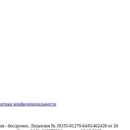
литики конфиденциальности
ия - бессрочно. Лицензия № ЛО35-01279-64/01402428 от 26