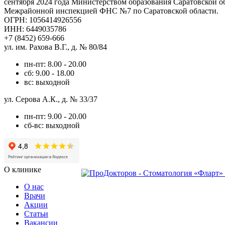
сентября 2024 года Министерством образования Саратовской о
Межрайонной инспекцией ФНС №7 по Саратовской области.
ОГРН: 1056414926556
ИНН: 6449035786
+7 (8452) 659-666
ул. им. Рахова В.Г., д. № 80/84
пн-пт: 8.00 - 20.00
сб: 9.00 - 18.00
вс: выходной
ул. Серова А.К., д. № 33/37
пн-пт: 9.00 - 20.00
сб-вс: выходной
О клинике
О нас
Врачи
Акции
Статьи
Вакансии