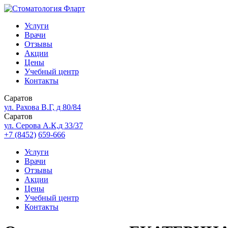
Услуги
Врачи
Отзывы
Акции
Цены
Учебный центр
Контакты
Саратов
ул. Рахова В.Г, д 80/84
Саратов
ул. Серова А.К,д 33/37
+7 (8452)
659-666
Услуги
Врачи
Отзывы
Акции
Цены
Учебный центр
Контакты