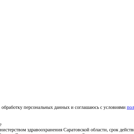
на обработку персональных данных и соглашаюсь c условиями
по
е
истерством здравоохранения Саратовской области, срок действ