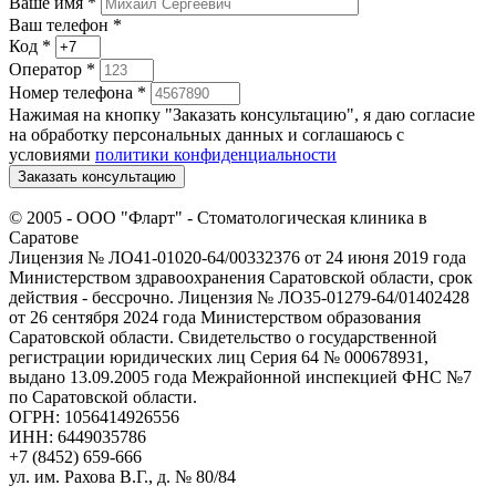
Ваше имя
*
Ваш телефон *
Код
*
Оператор
*
Номер телефона
*
Нажимая на кнопку "Заказать консультацию", я даю согласие
на обработку персональных данных и соглашаюсь c
условиями
политики конфиденциальности
Заказать консультацию
© 2005 -
ООО "Фларт" - Стоматологическая клиника в
Саратове
Лицензия № ЛО41-01020-64/00332376 от 24 июня 2019 года
Министерством здравоохранения Саратовской области, срок
действия - бессрочно. Лицензия № ЛО35-01279-64/01402428
от 26 сентября 2024 года Министерством образования
Саратовской области. Свидетельство о государственной
регистрации юридических лиц Серия 64 № 000678931,
выдано 13.09.2005 года Межрайонной инспекцией ФНС №7
по Саратовской области.
ОГРН: 1056414926556
ИНН: 6449035786
+7 (8452) 659-666
ул. им. Рахова В.Г., д. № 80/84