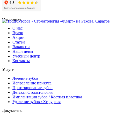
О клинике
О нас
Врачи
Акции
Статьи
Вакансии
Наши цены
Учебный центр
Контакты
Услуги
Лечение зубов
Исправление прикуса
Протезирование зубов
Детская Стоматология
Имплантация зубов / Костная пластика
Удаление зубов / Хирургия
Документы