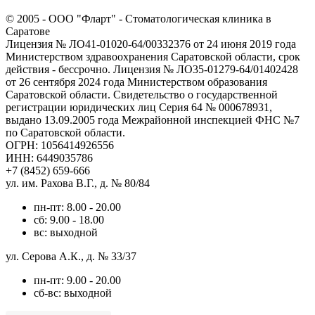
© 2005 -
ООО "Фларт" - Стоматологическая клиника в
Саратове
Лицензия № ЛО41-01020-64/00332376 от 24 июня 2019 года
Министерством здравоохранения Саратовской области, срок
действия - бессрочно. Лицензия № ЛО35-01279-64/01402428
от 26 сентября 2024 года Министерством образования
Саратовской области. Свидетельство о государственной
регистрации юридических лиц Серия 64 № 000678931,
выдано 13.09.2005 года Межрайонной инспекцией ФНС №7
по Саратовской области.
ОГРН: 1056414926556
ИНН: 6449035786
+7 (8452) 659-666
ул. им. Рахова В.Г., д. № 80/84
пн-пт: 8.00 - 20.00
сб: 9.00 - 18.00
вс: выходной
ул. Серова А.К., д. № 33/37
пн-пт: 9.00 - 20.00
сб-вс: выходной