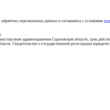
на обработку персональных данных и соглашаюсь c условиями
по
е
истерством здравоохранения Саратовской области, срок действ
бласти. Свидетельство о государственной регистрации юридичес