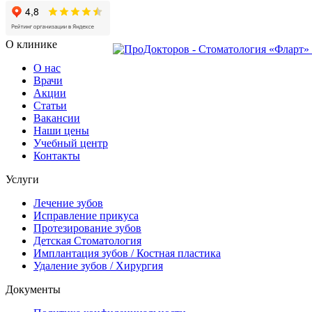
О клинике
О нас
Врачи
Акции
Статьи
Вакансии
Наши цены
Учебный центр
Контакты
Услуги
Лечение зубов
Исправление прикуса
Протезирование зубов
Детская Стоматология
Имплантация зубов / Костная пластика
Удаление зубов / Хирургия
Документы