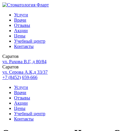
Услуги
Врачи
Отзывы
Акции
Цены
Учебный центр
Контакты
Саратов
ул. Рахова В.Г, д 80/84
Саратов
ул. Серова А.К,д 33/37
+7 (8452)
659-666
Услуги
Врачи
Отзывы
Акции
Цены
Учебный центр
Контакты