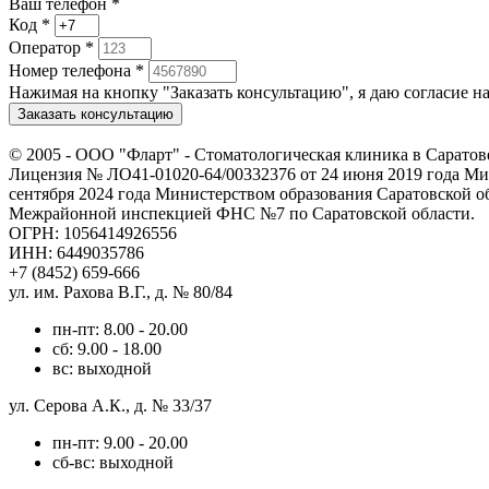
Ваш телефон *
Код
*
Оператор
*
Номер телефона
*
Нажимая на кнопку "Заказать консультацию", я даю согласие 
Заказать консультацию
© 2005 -
ООО "Фларт" - Стоматологическая клиника в Саратов
Лицензия № ЛО41-01020-64/00332376 от 24 июня 2019 года Мин
сентября 2024 года Министерством образования Саратовской о
Межрайонной инспекцией ФНС №7 по Саратовской области.
ОГРН: 1056414926556
ИНН: 6449035786
+7 (8452) 659-666
ул. им. Рахова В.Г., д. № 80/84
пн-пт: 8.00 - 20.00
сб: 9.00 - 18.00
вс: выходной
ул. Серова А.К., д. № 33/37
пн-пт: 9.00 - 20.00
сб-вс: выходной