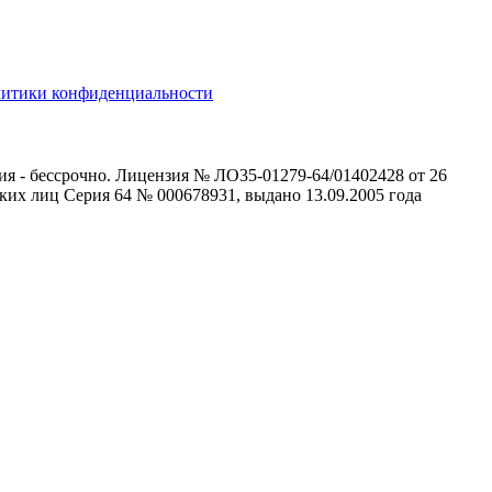
литики конфиденциальности
ия - бессрочно. Лицензия № ЛО35-01279-64/01402428 от 26
ких лиц Серия 64 № 000678931, выдано 13.09.2005 года