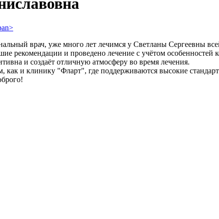
ниславовна
альный врач, уже много лет лечимся у Светланы Сергеевны все
шие рекомендации и проведено лечение с учётом особенностей к
итивна и создаёт отличную атмосферу во время лечения.
 как и клинику "Фларт", где поддерживаются высокие стандарт
оброго!