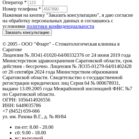
Оператор
*
Номер телефона
*
Нажимая на кнопку "Заказать консультацию", я даю согласие
на обработку персональных данных и соглашаюсь c
условиями
политики конфиденциальности
Заказать консультацию
© 2005 -
ООО "Фларт" - Стоматологическая клиника в
Саратове
Лицензия № ЛО41-01020-64/00332376 от 24 июня 2019 года
Министерством здравоохранения Саратовской области, срок
действия - бессрочно. Лицензия № ЛО35-01279-64/01402428
от 26 сентября 2024 года Министерством образования
Саратовской области. Свидетельство о государственной
регистрации юридических лиц Серия 64 № 000678931,
выдано 13.09.2005 года Межрайонной инспекцией ФНС №7
по Саратовской области.
ОГРН: 1056414926556
ИНН: 6449035786
+7 (8452) 659-666
ул. им. Рахова В.Г., д. № 80/84
пн-пт: 8.00 - 20.00
сб: 9.00 - 18.00
вс: выходной