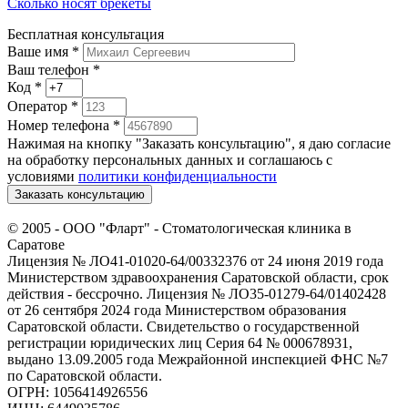
Сколько носят брекеты
Бесплатная консультация
Ваше имя
*
Ваш телефон *
Код
*
Оператор
*
Номер телефона
*
Нажимая на кнопку "Заказать консультацию", я даю согласие
на обработку персональных данных и соглашаюсь c
условиями
политики конфиденциальности
Заказать консультацию
© 2005 -
ООО "Фларт" - Стоматологическая клиника в
Саратове
Лицензия № ЛО41-01020-64/00332376 от 24 июня 2019 года
Министерством здравоохранения Саратовской области, срок
действия - бессрочно. Лицензия № ЛО35-01279-64/01402428
от 26 сентября 2024 года Министерством образования
Саратовской области. Свидетельство о государственной
регистрации юридических лиц Серия 64 № 000678931,
выдано 13.09.2005 года Межрайонной инспекцией ФНС №7
по Саратовской области.
ОГРН: 1056414926556