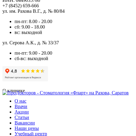
ИНН: 6449035786
+7 (8452) 659-666
ул. им. Рахова В.Г., д. № 80/84
пн-пт: 8.00 - 20.00
сб: 9.00 - 18.00
вс: выходной
ул. Серова А.К., д. № 33/37
пн-пт: 9.00 - 20.00
сб-вс: выходной
О клинике
О нас
Врачи
Акции
Статьи
Вакансии
Наши цены
Учебный центр