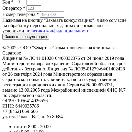
Код
*
Оператор
*
Номер телефона
*
Нажимая на кнопку "Заказать консультацию", я даю согласие
на обработку персональных данных и соглашаюсь c
условиями
политики конфиденциальности
Заказать консультацию
© 2005 -
ООО "Фларт" - Стоматологическая клиника в
Саратове
Лицензия № ЛО41-01020-64/00332376 от 24 июня 2019 года
Министерством здравоохранения Саратовской области, срок
действия - бессрочно. Лицензия № ЛО35-01279-64/01402428
от 26 сентября 2024 года Министерством образования
Саратовской области. Свидетельство о государственной
регистрации юридических лиц Серия 64 № 000678931,
выдано 13.09.2005 года Межрайонной инспекцией ФНС №7
по Саратовской области.
ОГРН: 1056414926556
ИНН: 6449035786
+7 (8452) 659-666
ул. им. Рахова В.Г., д. № 80/84
пн-пт: 8.00 - 20.00
сб: 9.00 - 18.00