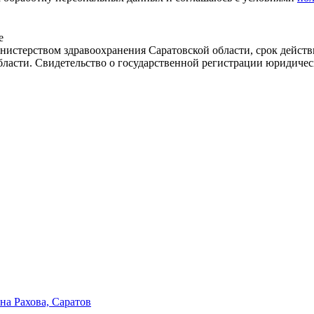
е
истерством здравоохранения Саратовской области, срок действ
бласти. Свидетельство о государственной регистрации юридичес