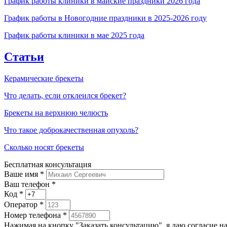
График работы клиники в майские праздники 2026 года
График работы в Новогодние праздники в 2025-2026 году
График работы клиники в мае 2025 года
Статьи
Керамические брекеты
Что делать, если отклеился брекет?
Брекеты на верхнюю челюсть
Что такое доброкачественная опухоль?
Сколько носят брекеты
Бесплатная консультация
Ваше имя
*
Ваш телефон *
Код
*
Оператор
*
Номер телефона
*
Нажимая на кнопку "Заказать консультацию", я даю согласие 