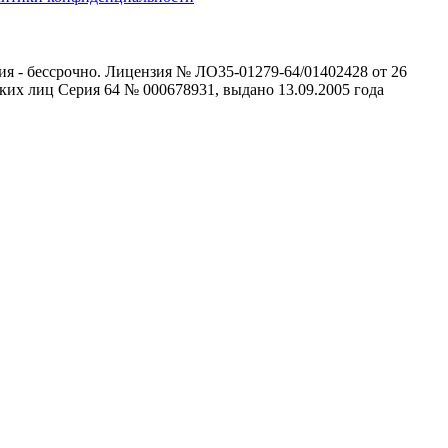
ия - бессрочно. Лицензия № ЛО35-01279-64/01402428 от 26
ких лиц Серия 64 № 000678931, выдано 13.09.2005 года