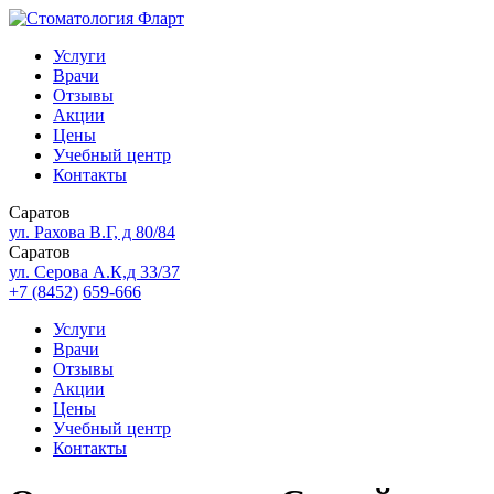
Услуги
Врачи
Отзывы
Акции
Цены
Учебный центр
Контакты
Саратов
ул. Рахова В.Г, д 80/84
Саратов
ул. Серова А.К,д 33/37
+7 (8452)
659-666
Услуги
Врачи
Отзывы
Акции
Цены
Учебный центр
Контакты