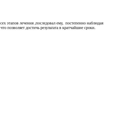
ех этапов лечения ,последовал ему, постепенно наблюдая
то позволяет достичь результата в кратчайшие сроки.