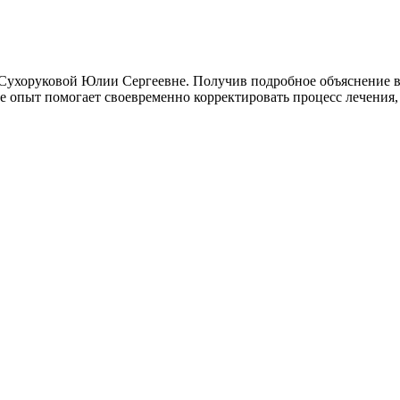
Сухоруковой Юлии Сергеевне. Получив подробное объяснение вс
 опыт помогает своевременно корректировать процесс лечения, ч