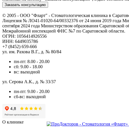
Заказать консультацию
© 2005 -
ООО "Фларт" - Стоматологическая клиника в Саратов
Лицензия № ЛО41-01020-64/00332376 от 24 июня 2019 года Мин
сентября 2024 года Министерством образования Саратовской о
Межрайонной инспекцией ФНС №7 по Саратовской области.
ОГРН: 1056414926556
ИНН: 6449035786
+7 (8452) 659-666
ул. им. Рахова В.Г., д. № 80/84
пн-пт: 8.00 - 20.00
сб: 9.00 - 18.00
вс: выходной
ул. Серова А.К., д. № 33/37
пн-пт: 9.00 - 20.00
сб-вс: выходной
О клинике