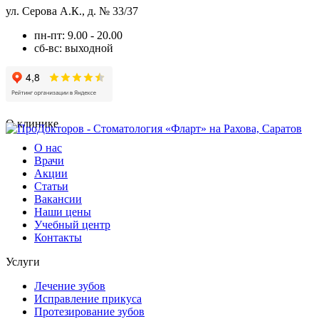
ул. Серова А.К., д. № 33/37
пн-пт: 9.00 - 20.00
сб-вс: выходной
О клинике
О нас
Врачи
Акции
Статьи
Вакансии
Наши цены
Учебный центр
Контакты
Услуги
Лечение зубов
Исправление прикуса
Протезирование зубов