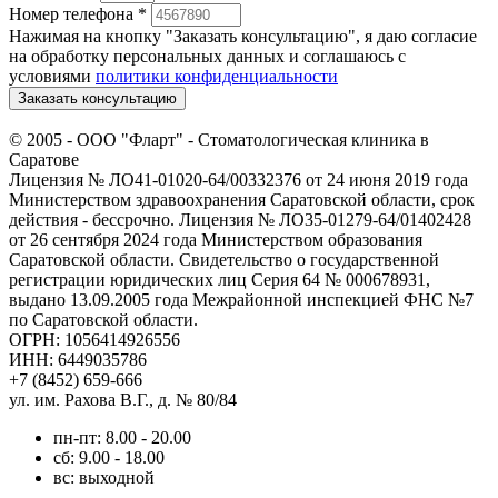
Номер телефона
*
Нажимая на кнопку "Заказать консультацию", я даю согласие
на обработку персональных данных и соглашаюсь c
условиями
политики конфиденциальности
Заказать консультацию
© 2005 -
ООО "Фларт" - Стоматологическая клиника в
Саратове
Лицензия № ЛО41-01020-64/00332376 от 24 июня 2019 года
Министерством здравоохранения Саратовской области, срок
действия - бессрочно. Лицензия № ЛО35-01279-64/01402428
от 26 сентября 2024 года Министерством образования
Саратовской области. Свидетельство о государственной
регистрации юридических лиц Серия 64 № 000678931,
выдано 13.09.2005 года Межрайонной инспекцией ФНС №7
по Саратовской области.
ОГРН: 1056414926556
ИНН: 6449035786
+7 (8452) 659-666
ул. им. Рахова В.Г., д. № 80/84
пн-пт: 8.00 - 20.00
сб: 9.00 - 18.00
вс: выходной