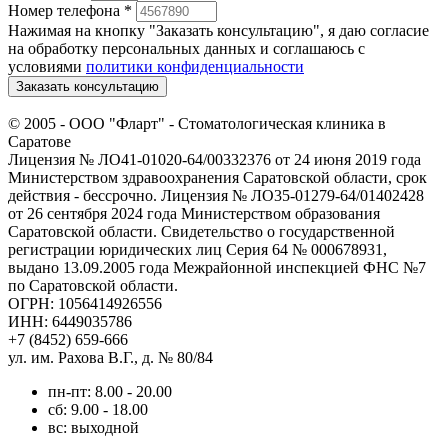
Номер телефона
*
Нажимая на кнопку "Заказать консультацию", я даю согласие
на обработку персональных данных и соглашаюсь c
условиями
политики конфиденциальности
Заказать консультацию
© 2005 -
ООО "Фларт" - Стоматологическая клиника в
Саратове
Лицензия № ЛО41-01020-64/00332376 от 24 июня 2019 года
Министерством здравоохранения Саратовской области, срок
действия - бессрочно. Лицензия № ЛО35-01279-64/01402428
от 26 сентября 2024 года Министерством образования
Саратовской области. Свидетельство о государственной
регистрации юридических лиц Серия 64 № 000678931,
выдано 13.09.2005 года Межрайонной инспекцией ФНС №7
по Саратовской области.
ОГРН: 1056414926556
ИНН: 6449035786
+7 (8452) 659-666
ул. им. Рахова В.Г., д. № 80/84
пн-пт: 8.00 - 20.00
сб: 9.00 - 18.00
вс: выходной