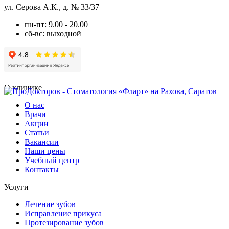
ул. Серова А.К., д. № 33/37
пн-пт: 9.00 - 20.00
сб-вс: выходной
О клинике
О нас
Врачи
Акции
Статьи
Вакансии
Наши цены
Учебный центр
Контакты
Услуги
Лечение зубов
Исправление прикуса
Протезирование зубов