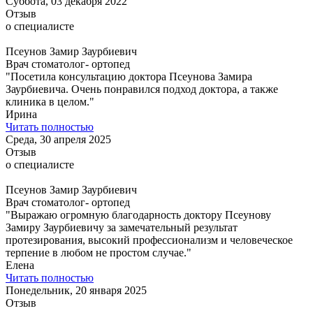
Суббота, 03 декабря 2022
Отзыв
о специалисте
Псеунов Замир Заурбиевич
Врач стоматолог- ортопед
"Посетила консультацию доктора Псеунова Замира
Заурбиевича. Очень понравился подход доктора, а также
клиника в целом."
Ирина
Читать полностью
Среда, 30 апреля 2025
Отзыв
о специалисте
Псеунов Замир Заурбиевич
Врач стоматолог- ортопед
"Выражаю огромную благодарность доктору Псеунову
Замиру Заурбиевичу за замечательный результат
протезирования, высокий профессионализм и человеческое
терпение в любом не простом случае."
Елена
Читать полностью
Понедельник, 20 января 2025
Отзыв