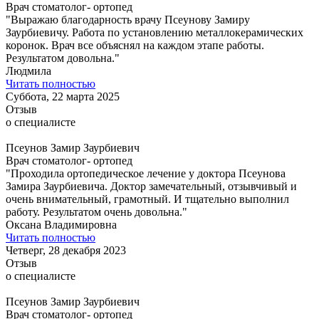
Врач стоматолог- ортопед
"Выражаю благодарность врачу Псеунову Замиру
Заурбиевичу. Работа по установлению металлокерамических
коронок. Врач все объяснял на каждом этапе работы.
Результатом довольна."
Людмила
Читать полностью
Суббота, 22 марта 2025
Отзыв
о специалисте
Псеунов Замир Заурбиевич
Врач стоматолог- ортопед
"Проходила ортопедическое лечение у доктора Псеунова
Замира Заурбиевича. Доктор замечательный, отзывчивый и
очень внимательный, грамотный. И тщательно выполнил
работу. Результатом очень довольна."
Оксана Владимировна
Читать полностью
Четверг, 28 декабря 2023
Отзыв
о специалисте
Псеунов Замир Заурбиевич
Врач стоматолог- ортопед