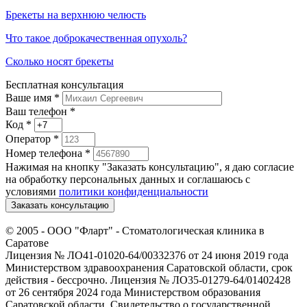
Брекеты на верхнюю челюсть
Что такое доброкачественная опухоль?
Сколько носят брекеты
Бесплатная консультация
Ваше имя
*
Ваш телефон *
Код
*
Оператор
*
Номер телефона
*
Нажимая на кнопку "Заказать консультацию", я даю согласие
на обработку персональных данных и соглашаюсь c
условиями
политики конфиденциальности
Заказать консультацию
© 2005 -
ООО "Фларт" - Стоматологическая клиника в
Саратове
Лицензия № ЛО41-01020-64/00332376 от 24 июня 2019 года
Министерством здравоохранения Саратовской области, срок
действия - бессрочно. Лицензия № ЛО35-01279-64/01402428
от 26 сентября 2024 года Министерством образования
Саратовской области. Свидетельство о государственной