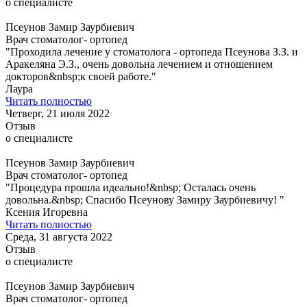
о специалисте
Псеунов Замир Заурбиевич
Врач стоматолог- ортопед
"Проходила лечение у стоматолога - ортопеда Псеунова З.З. и
Аракеляна Э.З., очень довольна лечением и отношением
докторов&nbsp;к своей работе."
Лаура
Читать полностью
Четверг, 21 июля 2022
Отзыв
о специалисте
Псеунов Замир Заурбиевич
Врач стоматолог- ортопед
"Процедура прошла идеально!&nbsp; Осталась очень
довольна.&nbsp; Спасибо Псеунову Замиру Заурбиевичу! "
Ксения Игоревна
Читать полностью
Среда, 31 августа 2022
Отзыв
о специалисте
Псеунов Замир Заурбиевич
Врач стоматолог- ортопед