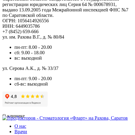
регистрации юридических лиц Серия 64 № 000678931,
выдано 13.09.2005 года Межрайонной инспекцией ФНС №7
по Саратовской области.
ОГРН: 1056414926556
ИНН: 6449035786
+7 (8452) 659-666
ул. им. Рахова В.Г., д. № 80/84
пн-пт: 8.00 - 20.00
сб: 9.00 - 18.00
вс: выходной
ул. Серова А.К., д. № 33/37
пн-пт: 9.00 - 20.00
сб-вс: выходной
О клинике
О нас
Врачи