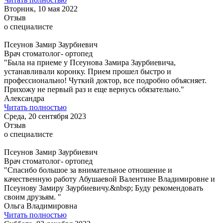
Вторник, 10 мая 2022
Отзыв
о специалисте
Псеунов Замир Заурбиевич
Врач стоматолог- ортопед
"Была на приеме у Псеунова Замира Заурбиевича,
устанавливали коронку. Прием прошел быстро и
профессионально! Чуткий доктор, все подробно объясняет.
Прихожу не первый раз и еще вернусь обязательно."
Александра
Читать полностью
Среда, 20 сентября 2023
Отзыв
о специалисте
Псеунов Замир Заурбиевич
Врач стоматолог- ортопед
"Спасибо большое за внимательное отношение и
качественную работу Абушаевой Валентине Владимировне и
Псеунову Замиру Заурбиевичу.&nbsp; Буду рекомендовать
своим друзьям. "
Ольга Владимировна
Читать полностью