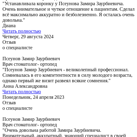
"Устанавливала коронку у Псеунова Замира Заурбиевича.
Очень внимательное и чуткое отношение к пациентам. Сделал
всё максимально аккуратно и безболезненно. Я осталась очень
довольна."
Диана
Читать полностью
Четверг, 29 августа 2024
Отзыв
о специалисте
Псеунов Замир Заурбиевич
Врач стоматолог- ортопед
"Псеунов Замир Заурбиевич - великолепный профессионал.
Сомневалась в его компетентности в силу молодого возраста,
однако первый же визит развеял всякие сомнения."
Анна Александровна
Читать полностью
Понедельник, 24 апреля 2023
Отзыв
о специалисте
Псеунов Замир Заурбиевич
Врач стоматолог- ортопед
"Очень довольна работой Замира Заурбиевича.
Внимательный, аккуратный, знающий специалист в своей