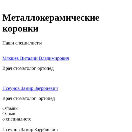
Металлокерамические
коронки
Наши специалисты
Мякшев Виталий Владимирович
Врач стоматолог-ортопед
Псеунов Замир Заурбиевич
Врач стоматолог- ортопед
Отзывы
Отзыв
о специалисте
Псеунов Замир Заурбиевич