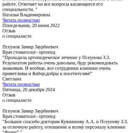
работе. Отвечает на все вопросы касающиеся его
специальности. "
Наталья Владимировна
Читать полностью
Понедельник, 20 июня 2022
Отзыв
о специалисте
Псеунов Замир Заурбиевич
Врач стоматолог- ортопед
"Проходила ортопедическое лечение у Псеунова З.З.
Результатом работы очень довольна, буду рекомендовать
знакомым. И вообще, все сотрудники клиники очень
приветливы и &nbsp;добры к посетителям!"
Светлана
Читать полностью
Пятница, 20 декабря 2024
Отзыв
о специалисте
Псеунов Замир Заурбиевич
Врач стоматолог- ортопед
"Большое спасибо докторам Кувшинову А.А. и Псеунову З.З.
за отличную работу, отношение и всему персоналу клиники
"Фларт"."