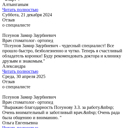
Алтынганым
Читать полностью
Суббота, 21 декабря 2024
Отзыв
о специалисте
Псеунов Замир Заурбиевич
Врач стоматолог- ортопед
"Псеунов Замир Заурбиевич - чудесный специалист! Все
прошло быстро, безболезненно и чутко. Теперь я счастливый
обладатель коронки! Буду рекомендовать доктора и клинику
друзьям и знакомым."
Александра
Читать полностью
Среда, 30 апреля 2025
Отзыв
о специалисте
Псеунов Замир Заурбиевич
Врач стоматолог- ортопед
"Выражаю благодарность Псеунову З.З. за работу.&nbsp;
Очень внимательный и заботливый врач.&nbsp; Очень рада
была общению и вниманию. "
Ольга Евгеньевна
Читать полностью