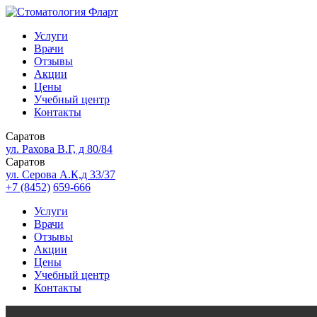
Услуги
Врачи
Отзывы
Акции
Цены
Учебный центр
Контакты
Саратов
ул. Рахова В.Г, д 80/84
Саратов
ул. Серова А.К,д 33/37
+7 (8452)
659-666
Услуги
Врачи
Отзывы
Акции
Цены
Учебный центр
Контакты