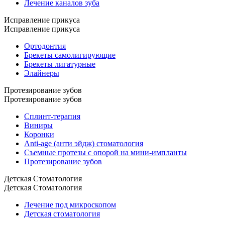
Лечение каналов зуба
Исправление прикуса
Исправление прикуса
Ортодонтия
Брекеты самолигирующие
Брекеты лигатурные
Элайнеры
Протезирование зубов
Протезирование зубов
Сплинт-терапия
Виниры
Коронки
Anti-age (анти эйдж) стоматология
Съемные протезы с опорой на мини-импланты
Протезирование зубов
Детская Стоматология
Детская Стоматология
Лечение под микроскопом
Детская стоматология