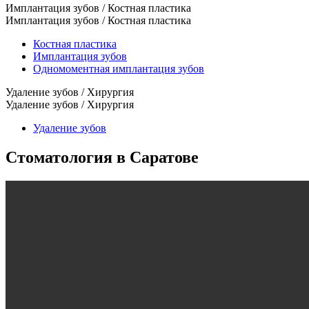
Имплантация зубов / Костная пластика
Имплантация зубов / Костная пластика
Костная пластика
Имплантация зубов
Одномоментная имплантация зубов
Удаление зубов / Хирургия
Удаление зубов / Хирургия
Удаление зубов
Стоматология в Саратове