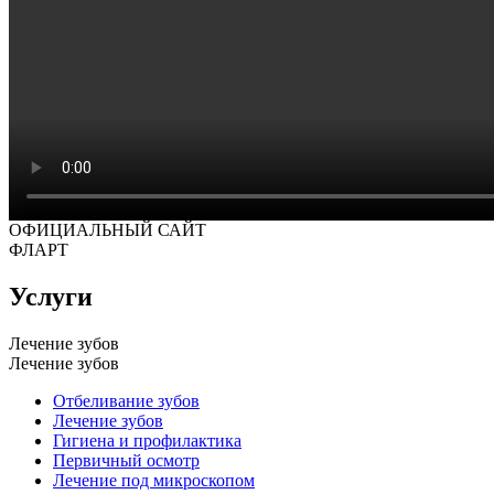
ОФИЦИАЛЬНЫЙ САЙТ
ФЛАРТ
Услуги
Лечение зубов
Лечение зубов
Отбеливание зубов
Лечение зубов
Гигиена и профилактика
Первичный осмотр
Лечение под микроскопом